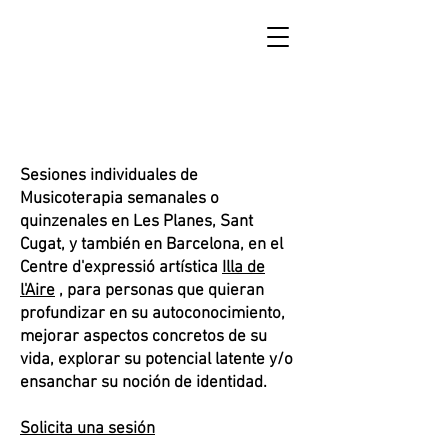
Música / Musicoterapia / Astrología
Sesiones individuales de
Musicoterapia semanales o
quinzenales en Les Planes, Sant
Cugat, y también en Barcelona, en el
Centre d'expressió artística
Illa de
l'Aire
, para personas que quieran
profundizar en su autoconocimiento,
mejorar aspectos concretos de su
vida, explorar su potencial latente y/o
ensanchar su noción de identidad.
Solicita una sesión